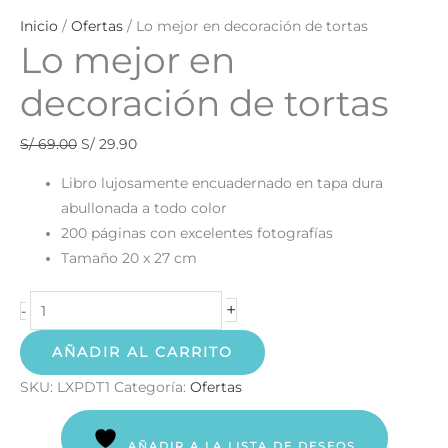
Inicio
/
Ofertas
/ Lo mejor en decoración de tortas
Lo mejor en
decoración de tortas
S/
69.00
S/
29.90
Libro lujosamente encuadernado en tapa dura
abullonada a todo color
200 páginas con excelentes fotografías
Tamaño 20 x 27 cm
+
-
AÑADIR AL CARRITO
SKU:
LXPDT1
Categoría:
Ofertas
AÑADIR A LA LISTA DE DESEOS