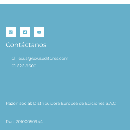
Contáctanos
ol_lexus@lexuseditores.com
01 626-9600
Razón social: Distribuidora Europea de Ediciones S.A.C
Ruc: 20100050944