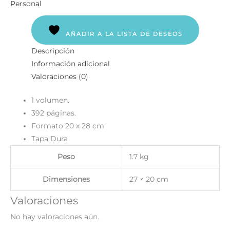
Personal
AÑADIR A LA LISTA DE DESEOS
Descripción
Información adicional
Valoraciones (0)
1 volumen.
392 páginas.
Formato 20 x 28 cm
Tapa Dura
Peso
1.7 kg
Dimensiones
27 × 20 cm
Valoraciones
No hay valoraciones aún.