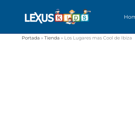
Ir
al
Ho
contenido
Portada
»
Tienda
»
Los Lugares mas Cool de Ibiza