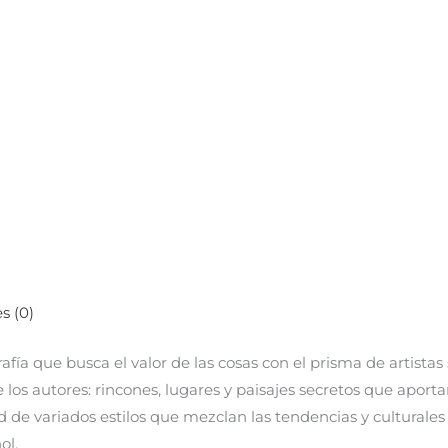
s (0)
rafía que busca el valor de las cosas con el prisma de artist
los autores: rincones, lugares y paisajes secretos que aportan
d de variados estilos que mezclan las tendencias y culturales
ol.