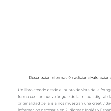
Descripción
Información adicional
Valoracione
Un libro creado desde el punto de vista de la fotog
forma cool un nuevo ángulo de la mirada digital de 
originalidad de la isla nos muestran una creativida
información necesaria en 2 idiomas: Inglés y Españ