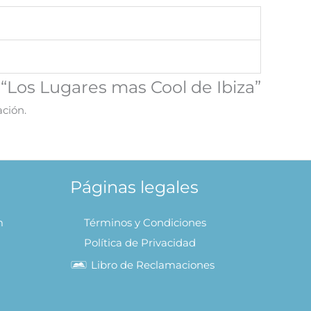
 “Los Lugares mas Cool de Ibiza”
ación.
Páginas legales
m
Términos y Condiciones
Política de Privacidad
Libro de Reclamaciones