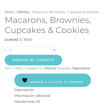
Inicio
/
Ofertas
/ Macarons, Brownies, Cupcakes & Cookies
Macarons, Brownies,
Cupcakes & Cookies
S/
69.90
S/
39.90
+
-
AÑADIR AL CARRITO
SKU:
LIMAC1
Categoría:
Ofertas
Etiqueta:
Repostería
AÑADIR A LA LISTA DE DESEOS
Descripción
Información adicional
Valoraciones (0)