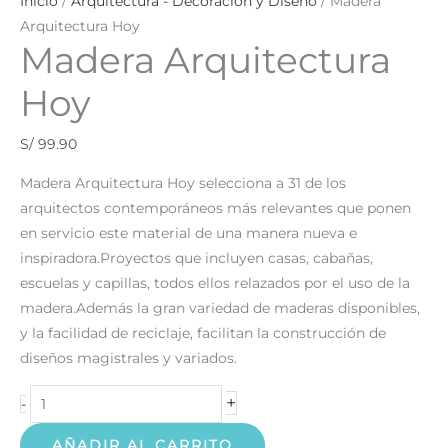
Inicio
/
Arquitectura - Decoración y Diseño
/ Madera
Arquitectura Hoy
Madera Arquitectura
Hoy
S/
99.90
Madera Arquitectura Hoy selecciona a 31 de los
arquitectos contemporáneos más relevantes que ponen
en servicio este material de una manera nueva e
inspiradora.Proyectos que incluyen casas, cabañas,
escuelas y capillas, todos ellos relazados por el uso de la
madera.Además la gran variedad de maderas disponibles,
y la facilidad de reciclaje, facilitan la construcción de
diseños magistrales y variados.
+
-
AÑADIR AL CARRITO