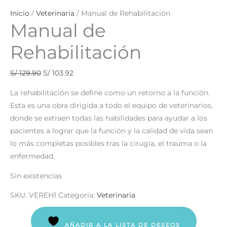
Inicio
/
Veterinaria
/ Manual de Rehabilitación
Manual de
Rehabilitación
S/
129.90
S/
103.92
La rehabilitación se define como un retorno a la función.
Esta es una obra dirigida a todo el equipo de veterinarios,
donde se extraen todas las habilidades para ayudar a los
pacientes a lograr que la función y la calidad de vida sean
lo más completas posibles tras la cirugía, el trauma o la
enfermedad.
Sin existencias
SKU:
VEREH1
Categoría:
Veterinaria
AÑADIR A LA LISTA DE DESEOS