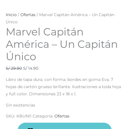
Inicio
/
Ofertas
/ Marvel Capitán América – Un Capitán
Único
Marvel Capitán
América – Un Capitán
Único
S/
29.90
S/
14.90
Libro de tapa dura, con forma, bordes en goma Eva, 7
hojas de cartón grueso brillante. Ilustraciones a toda hoja
y full color. Dimensiones 23 x 18 x 1.
Sin existencias
SKU:
KBUNI1
Categoría:
Ofertas