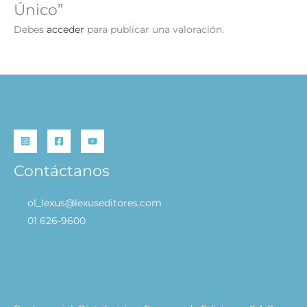
Único”
Debes
acceder
para publicar una valoración.
Contáctanos
ol_lexus@lexuseditores.com
01 626-9600