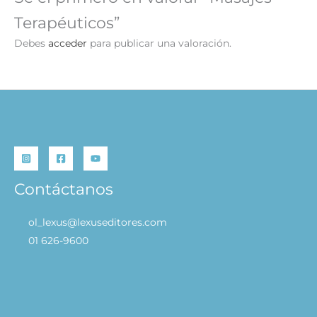
Terapéuticos”
Debes
acceder
para publicar una valoración.
Contáctanos
ol_lexus@lexuseditores.com
01 626-9600