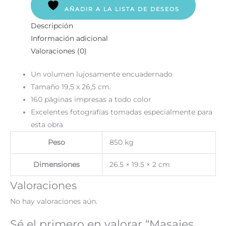
AÑADIR A LA LISTA DE DESEOS
Descripción
Información adicional
Valoraciones (0)
Un volumen lujosamente encuadernado
Tamaño 19,5 x 26,5 cm.
160 páginas impresas a todo color
Excelentes fotografías tomadas especialmente para
esta obra
Peso
850 kg
Dimensiones
26.5 × 19.5 × 2 cm
Valoraciones
No hay valoraciones aún.
Sé el primero en valorar “Masajes