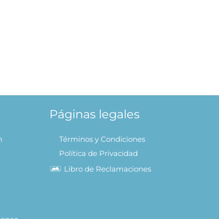
 – Cozy World
 AL CARRITO
Páginas legales
m
Términos y Condiciones
Política de Privacidad
Libro de Reclamaciones