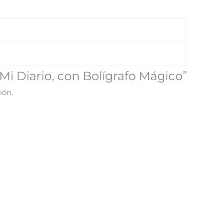
“Mi Diario, con Bolígrafo Mágico”
ión.