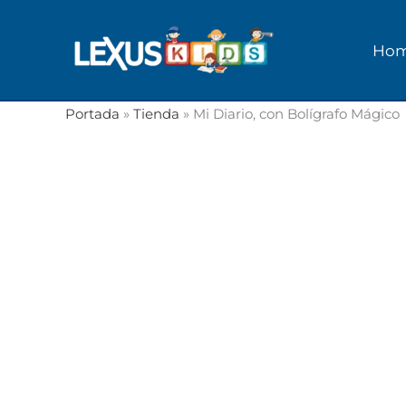
Ir
al
Ho
contenido
Portada
»
Tienda
»
Mi Diario, con Bolígrafo Mágico