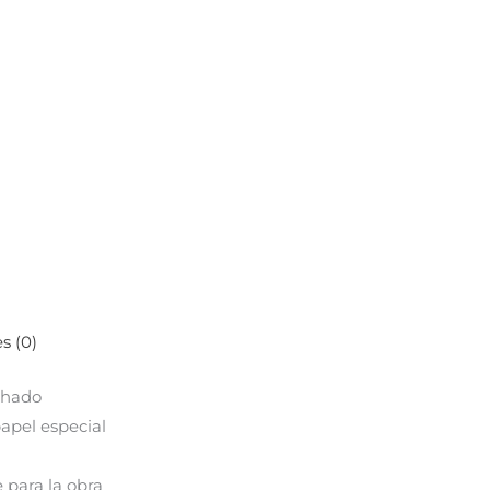
s (0)
chado
apel especial
 para la obra