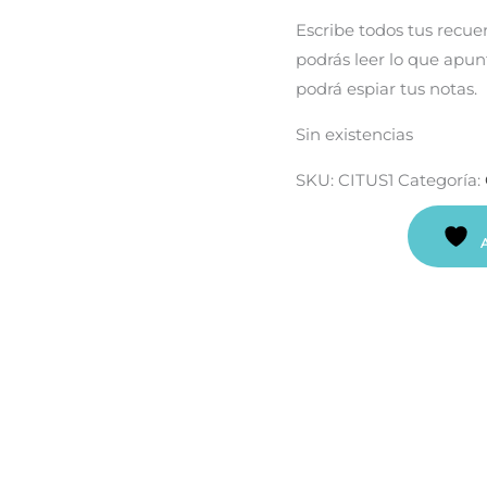
Escribe todos tus recuer
podrás leer lo que apun
podrá espiar tus notas.
Sin existencias
SKU:
CITUS1
Categoría: