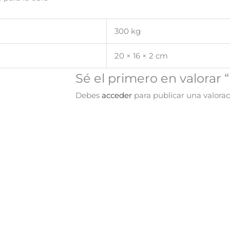
300 kg
20 × 16 × 2 cm
Sé el primero en valorar 
Debes
acceder
para publicar una valorac