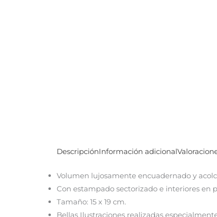
Descripción
Información adicional
Valoracione
Volumen lujosamente encuadernado y acol
Con estampado sectorizado e interiores en p
Tamaño: 15 x 19 cm.
Bellas Ilustraciones realizadas especialmente