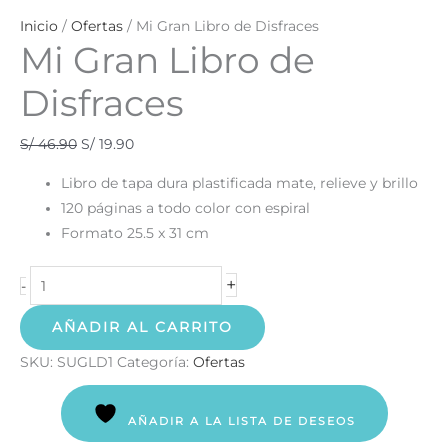
Inicio
/
Ofertas
/ Mi Gran Libro de Disfraces
Mi Gran Libro de
Disfraces
S/
46.90
S/
19.90
Libro de tapa dura plastificada mate, relieve y brillo
120 páginas a todo color con espiral
Formato 25.5 x 31 cm
+
-
AÑADIR AL CARRITO
SKU:
SUGLD1
Categoría:
Ofertas
AÑADIR A LA LISTA DE DESEOS