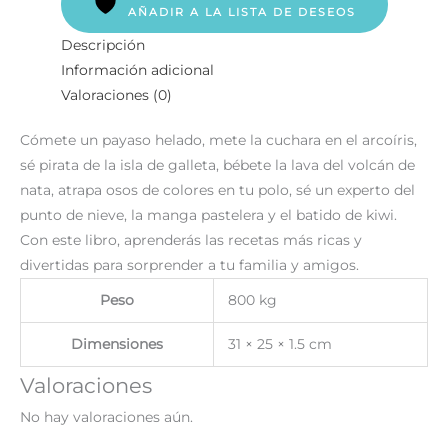
AÑADIR A LA LISTA DE DESEOS
Descripción
Información adicional
Valoraciones (0)
Cómete un payaso helado, mete la cuchara en el arcoíris,
sé pirata de la isla de galleta, bébete la lava del volcán de
nata, atrapa osos de colores en tu polo, sé un experto del
punto de nieve, la manga pastelera y el batido de kiwi.
Con este libro, aprenderás las recetas más ricas y
divertidas para sorprender a tu familia y amigos.
Peso
800 kg
Dimensiones
31 × 25 × 1.5 cm
Valoraciones
No hay valoraciones aún.