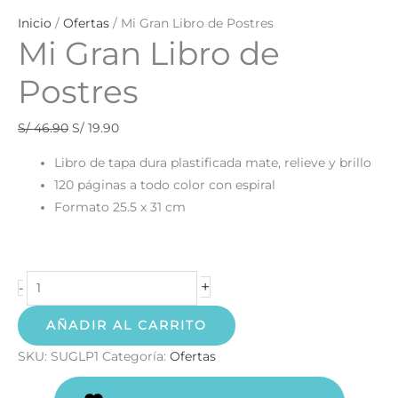
Inicio
/
Ofertas
/ Mi Gran Libro de Postres
Mi Gran Libro de
Postres
S/
46.90
S/
19.90
Libro de tapa dura plastificada mate, relieve y brillo
120 páginas a todo color con espiral
Formato 25.5 x 31 cm
+
-
AÑADIR AL CARRITO
SKU:
SUGLP1
Categoría:
Ofertas