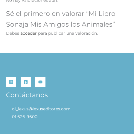
No hay valoraciones aún.
Sé el primero en valorar “Mi Libro
Sonaja Mis Amigos los Animales”
Debes
acceder
para publicar una valoración.
Contáctanos
ol_lexus@lexuseditores.com
01 626-9600