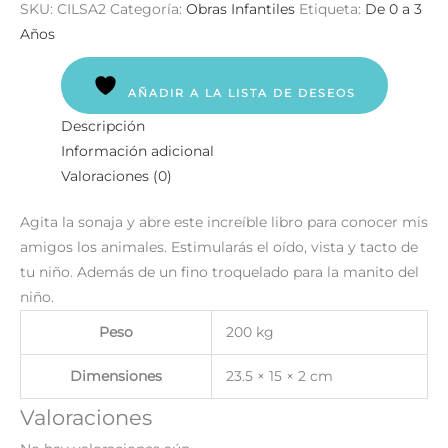
SKU:
CILSA2
Categoría:
Obras Infantiles
Etiqueta:
De 0 a 3
Años
AÑADIR A LA LISTA DE DESEOS
Descripción
Información adicional
Valoraciones (0)
Agita la sonaja y abre este increíble libro para conocer mis
amigos los animales. Estimularás el oído, vista y tacto de
tu niño. Además de un fino troquelado para la manito del
niño.
Peso
200 kg
Dimensiones
23.5 × 15 × 2 cm
Valoraciones