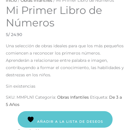
Inicio
/
Obras Infantiles
/ Mi Primer Libro de Números
Mi Primer Libro de
Números
S/
24.90
Una selección de obras ideales para que los más pequeños
comiencen a reconocer los primeros números.
Aprenderán a relacionarse entre palabra e imagen,
contribuyendo a formar el conocimiento, las habilidades y
destrezas en los niños.
Sin existencias
SKU:
MMPLN1
Categoría:
Obras Infantiles
Etiqueta:
De 3 a
5 Años
AÑADIR A LA LISTA DE DESEOS