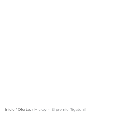
Inicio
/
Ofertas
/ Mickey – ¡El premio Rigatoni!