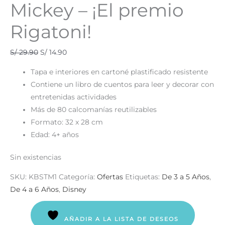
Mickey – ¡El premio
Rigatoni!
S/
29.90
S/
14.90
Tapa e interiores en cartoné plastificado resistente
Contiene un libro de cuentos para leer y decorar con
entretenidas actividades
Más de 80 calcomanías reutilizables
Formato: 32 x 28 cm
Edad: 4+ años
Sin existencias
SKU:
KBSTM1
Categoría:
Ofertas
Etiquetas:
De 3 a 5 Años
,
De 4 a 6 Años
,
Disney
AÑADIR A LA LISTA DE DESEOS