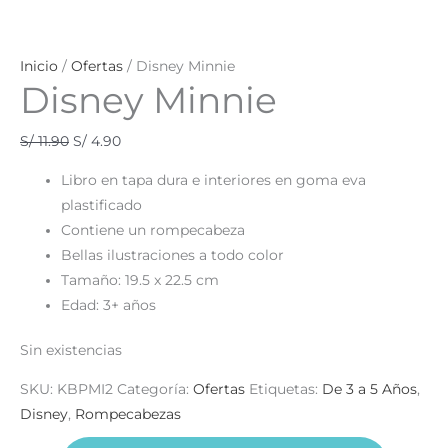
Inicio
/
Ofertas
/ Disney Minnie
Disney Minnie
S/
11.90
S/
4.90
Libro en tapa dura e interiores en goma eva
plastificado
Contiene un rompecabeza
Bellas ilustraciones a todo color
Tamaño: 19.5 x 22.5 cm
Edad: 3+ años
Sin existencias
SKU:
KBPMI2
Categoría:
Ofertas
Etiquetas:
De 3 a 5 Años
,
Disney
,
Rompecabezas