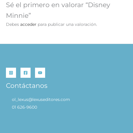
Sé el primero en valorar “Disney
Minnie”
Debes
acceder
para publicar una valoración.
Contáctanos
ol_lexus@lexuseditores.com
01 626-9600