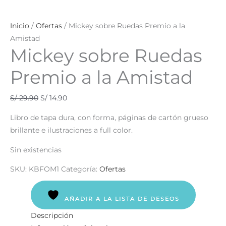
Inicio
/
Ofertas
/ Mickey sobre Ruedas Premio a la
Amistad
Mickey sobre Ruedas
Premio a la Amistad
S/
29.90
S/
14.90
Libro de tapa dura, con forma, páginas de cartón grueso
brillante e ilustraciones a full color.
Sin existencias
SKU:
KBFOM1
Categoría:
Ofertas
AÑADIR A LA LISTA DE DESEOS
Descripción