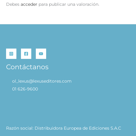
Debes
acceder
para publicar una valoración.
Contáctanos
ol_lexus@lexuseditores.com
01 626-9600
Razón social: Distribuidora Europea de Ediciones S.A.C