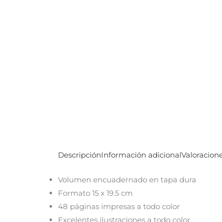
Descripción
Información adicional
Valoracione
Volumen encuadernado en tapa dura
Formato 15 x 19.5 cm
48 páginas impresas a todo color
Excelentes ilustraciones a todo color