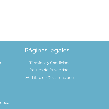
. Jekyll y Sr. Hyde
 AL CARRITO
Páginas legales
m
Términos y Condiciones
Política de Privacidad
Libro de Reclamaciones
uropea