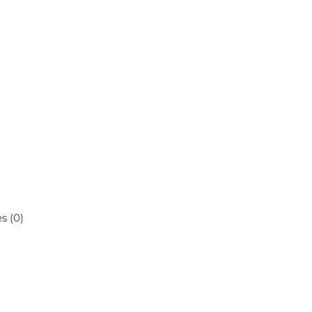
s (0)