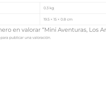
0.3 kg
19.5 × 15 × 0.8 cm
mero en valorar “Mini Aventuras, Los An
para publicar una valoración.