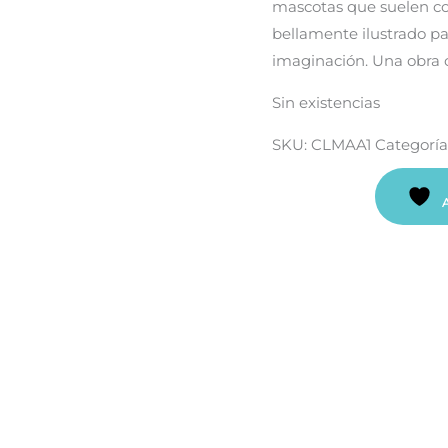
mascotas que suelen co
bellamente ilustrado pa
imaginación. Una obra 
Sin existencias
SKU:
CLMAA1
Categoría