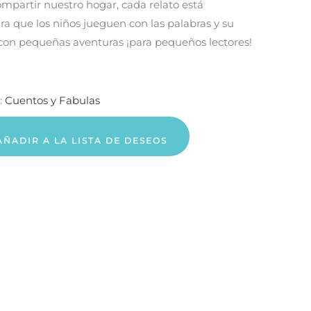
mpartir nuestro hogar, cada relato está
ra que los niños jueguen con las palabras y su
con pequeñas aventuras ¡para pequeños lectores!
:
Cuentos y Fabulas
AÑADIR A LA LISTA DE DESEOS