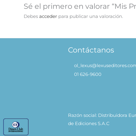
Sé el primero en valorar “Mis P
Debes
acceder
para publicar una valoración.
Contáctanos
ol_lexus@lexuseditores.co
01 626-9600
Razón social: Distribuidora E
de Ediciones S.A.C