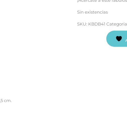
¡Acércate a este fabul
Sin existencias
SKU:
KBDB41
Categoría
,5 cm.