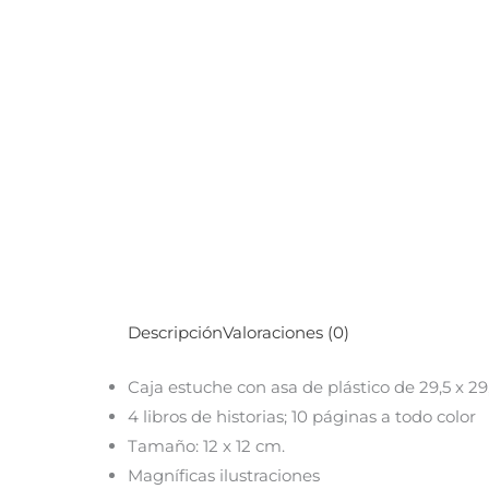
Descripción
Valoraciones (0)
Caja estuche con asa de plástico de 29,5 x 29
4 libros de historias;
10 páginas a todo color
Tamaño: 12 x 12 cm.
Magníficas ilustraciones