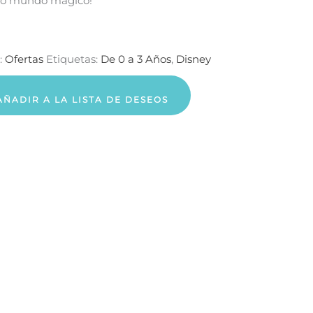
oso mundo mágico!
:
Ofertas
Etiquetas:
De 0 a 3 Años
,
Disney
AÑADIR A LA LISTA DE DESEOS