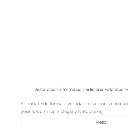
Descripción
Información adicional
Valoracione
Adéntrate de forma divertida en la ciencia con cur
(Física, Química, Biología y Naturaleza).
Peso