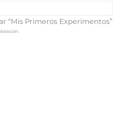
rar “Mis Primeros Experimentos”
loración.