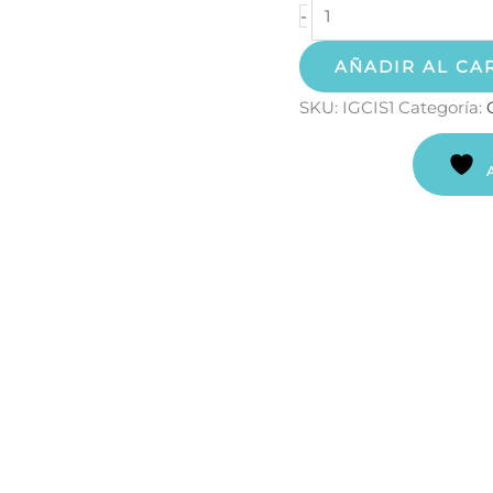
-
AÑADIR AL CA
SKU:
IGCIS1
Categoría: