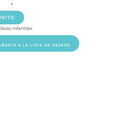
+
RRITO
Obras Infantiles
AÑADIR A LA LISTA DE DESEOS