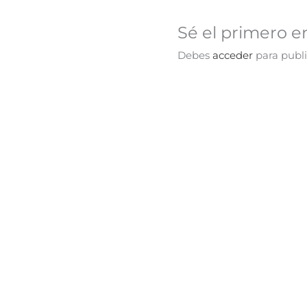
Sé el primero e
Debes
acceder
para publi