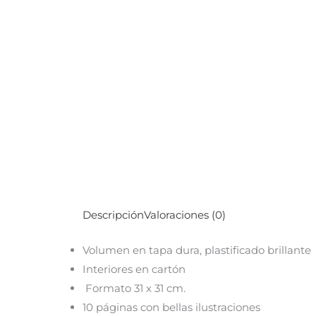
Descripción
Valoraciones (0)
Volumen en tapa dura, plastificado brillante
Interiores en cartón
Formato 31 x 31 cm.
10 páginas con bellas ilustraciones