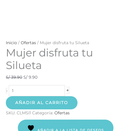
Inicio
/
Ofertas
/ Mujer disfruta tu Silueta
Mujer disfruta tu
Silueta
S/
39.90
S/
9.90
+
-
AÑADIR AL CARRITO
SKU:
CLMSI1
Categoría:
Ofertas
AÑADIR A LA LISTA DE DESEOS