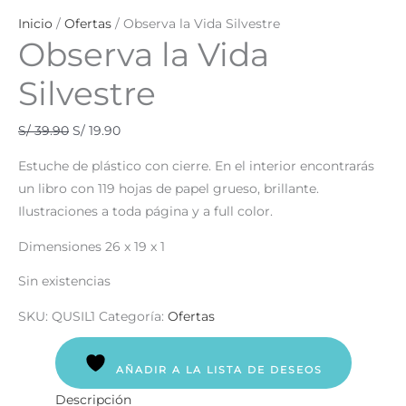
Inicio
/
Ofertas
/ Observa la Vida Silvestre
Observa la Vida
Silvestre
S/
39.90
S/
19.90
Estuche de plástico con cierre. En el interior encontrarás
un libro con 119 hojas de papel grueso, brillante.
Ilustraciones a toda página y a full color.
Dimensiones 26 x 19 x 1
Sin existencias
SKU:
QUSIL1
Categoría:
Ofertas
AÑADIR A LA LISTA DE DESEOS
Descripción