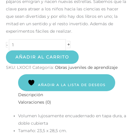
pájaros emigran y nacen nuevas estrellas. Sabemos que la
clave para atraer a los niños hacia las ciencias es hacer
que sean divertidas y por ello hay dos libros en uno; la
mitad en un sentido y el resto invertido. Además de
experimentos fáciles de realizar.
+
-
AÑADIR AL CARRITO
SKU:
LXOCI1
Categoría:
Obras juveniles de aprendizaje
AÑADIR A LA LISTA DE DESEOS
Descripción
Valoraciones (0)
Volumen lujosamente encuadernado en tapa dura, a
doble cubierta
Tamaño: 23,5 x 28,5 cm.