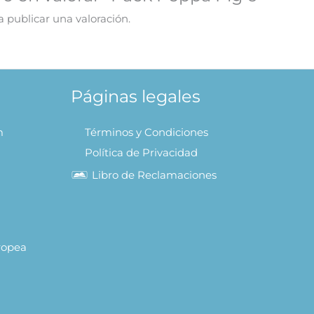
 publicar una valoración.
Páginas legales
m
Términos y Condiciones
Política de Privacidad
Libro de Reclamaciones
uropea