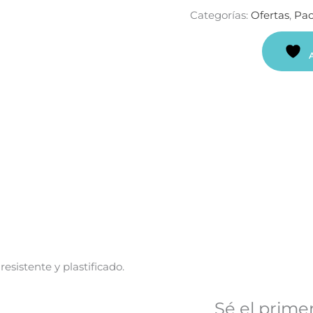
Categorías:
Ofertas
,
Pac
esistente y plastificado.
Sé el prime