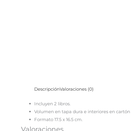
Descripción
Valoraciones (0)
Incluyen 2 libros.
Volumen en tapa dura e interiores en cartón r
Formato 17.5 x 16.5 cm.
Valoraciones