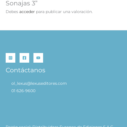
Sonajas 3”
Debes
acceder
para publicar una valoración.
Contáctanos
ol_lexus@lexuseditores.com
01 626-9600