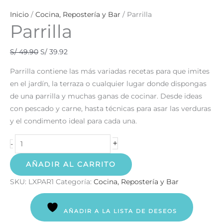
Inicio
/
Cocina, Repostería y Bar
/ Parrilla
Parrilla
S/
49.90
S/
39.92
Parrilla contiene las más variadas recetas para que imites
en el jardín, la terraza o cualquier lugar donde dispongas
de una parrilla y muchas ganas de cocinar. Desde ideas
con pescado y carne, hasta técnicas para asar las verduras
y el condimento ideal para cada una.
+
-
AÑADIR AL CARRITO
SKU:
LXPAR1
Categoría:
Cocina, Repostería y Bar
AÑADIR A LA LISTA DE DESEOS