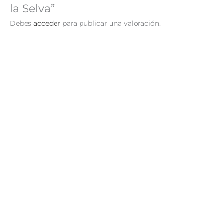
la Selva”
Debes
acceder
para publicar una valoración.
Paseo por la Granja