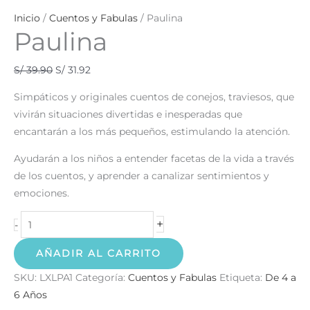
Inicio
/
Cuentos y Fabulas
/ Paulina
Paulina
S/
39.90
S/
31.92
Simpáticos y originales cuentos de conejos, traviesos, que
vivirán situaciones divertidas e inesperadas que
encantarán a los más pequeños, estimulando la atención.
Ayudarán a los niños a entender facetas de la vida a través
de los cuentos, y aprender a canalizar sentimientos y
emociones.
+
-
AÑADIR AL CARRITO
SKU:
LXLPA1
Categoría:
Cuentos y Fabulas
Etiqueta:
De 4 a
6 Años