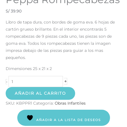
S/
39.90
Libro de tapa dura, con bordes de goma eva. 6 hojas de
cartón grueso brillante. En el interior encontrarás 5
rompecabezas de 9 piezas cada uno, las piezas son de
goma eva. Todos los rompecabezas tienen la imagen
impresa debajo de las piezas para guiar a los mas
pequeños.
Dimensiones 25 x 21 x 2
+
-
AÑADIR AL CARRITO
SKU:
KBPPR1
Categoría:
Obras Infantiles
AÑADIR A LA LISTA DE DESEOS