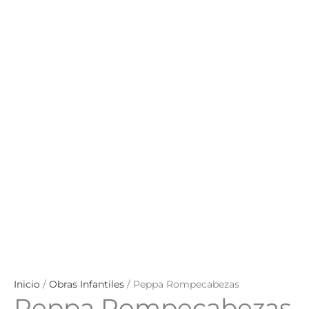
Inicio
/
Obras Infantiles
/ Peppa Rompecabezas
Peppa Rompecabezas