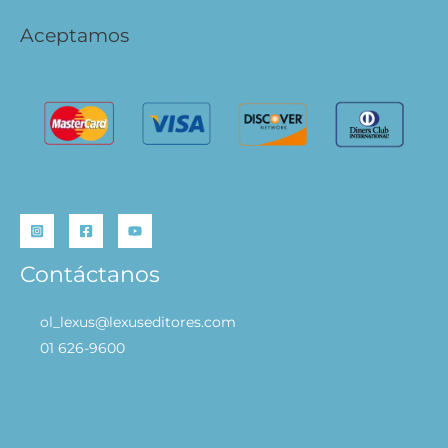
Aceptamos
Contáctanos
ol_lexus@lexuseditores.com
01 626-9600