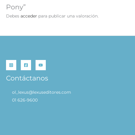
Pony”
Debes
acceder
para publicar una valoración.
Contáctanos
ol_lexus@lexuseditores.com
01 626-9600