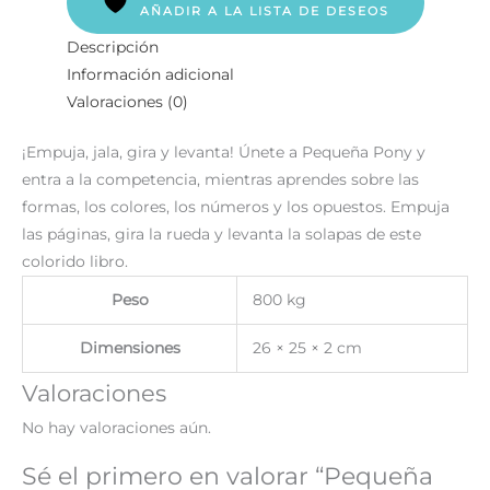
AÑADIR A LA LISTA DE DESEOS
Descripción
Información adicional
Valoraciones (0)
¡Empuja, jala, gira y levanta! Únete a Pequeña Pony y
entra a la competencia, mientras aprendes sobre las
formas, los colores, los números y los opuestos. Empuja
las páginas, gira la rueda y levanta la solapas de este
colorido libro.
Peso
800 kg
Dimensiones
26 × 25 × 2 cm
Valoraciones
No hay valoraciones aún.
Sé el primero en valorar “Pequeña