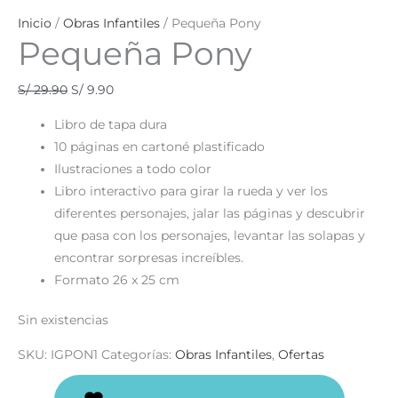
Inicio
/
Obras Infantiles
/ Pequeña Pony
Pequeña Pony
S/
29.90
S/
9.90
Libro de tapa dura
10 páginas en cartoné plastificado
Ilustraciones a todo color
Libro interactivo para girar la rueda y ver los
diferentes personajes, jalar las páginas y descubrir
que pasa con los personajes, levantar las solapas y
encontrar sorpresas increíbles.
Formato 26 x 25 cm
Sin existencias
SKU:
IGPON1
Categorías:
Obras Infantiles
,
Ofertas