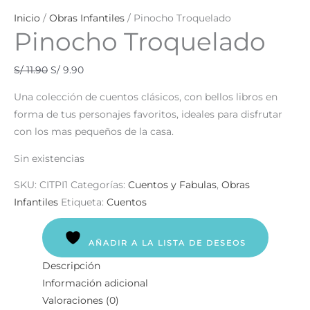
Inicio
/
Obras Infantiles
/ Pinocho Troquelado
Pinocho Troquelado
S/
11.90
S/
9.90
Una colección de cuentos clásicos, con bellos libros en
forma de tus personajes favoritos, ideales para disfrutar
con los mas pequeños de la casa.
Sin existencias
SKU:
CITPI1
Categorías:
Cuentos y Fabulas
,
Obras
Infantiles
Etiqueta:
Cuentos
AÑADIR A LA LISTA DE DESEOS
Descripción
Información adicional
Valoraciones (0)