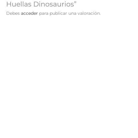
Huellas Dinosaurios”
Debes
acceder
para publicar una valoración.
¡Oferta!