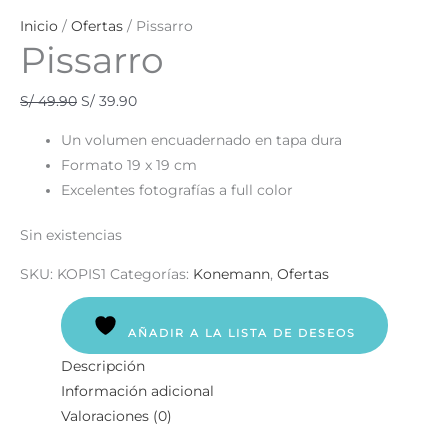
Inicio
/
Ofertas
/ Pissarro
Pissarro
S/
49.90
S/
39.90
Un volumen encuadernado en tapa dura
Formato 19 x 19 cm
Excelentes fotografías a full color
Sin existencias
SKU:
KOPIS1
Categorías:
Konemann
,
Ofertas
AÑADIR A LA LISTA DE DESEOS
Descripción
Información adicional
Valoraciones (0)