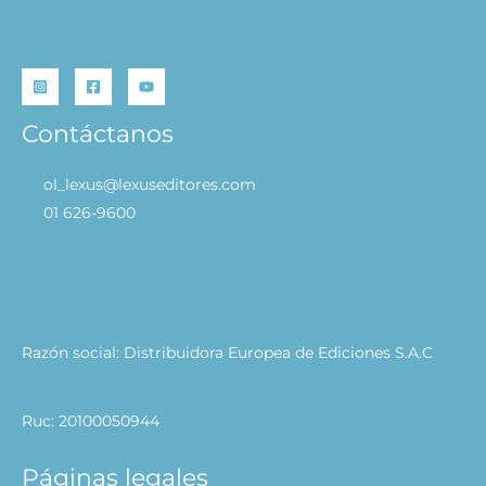
Contáctanos
ol_lexus@lexuseditores.com
01 626-9600
Razón social: Distribuidora Europea de Ediciones S.A.C
Ruc: 20100050944
Páginas legales