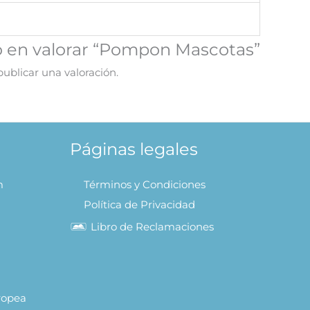
o en valorar “Pompon Mascotas”
ublicar una valoración.
Páginas legales
m
Términos y Condiciones
Política de Privacidad
Libro de Reclamaciones
uropea