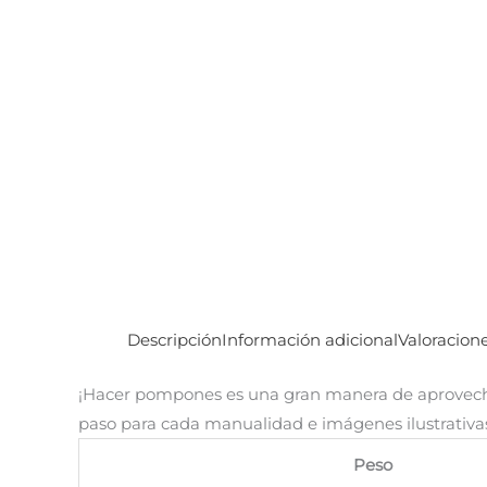
Descripción
Información adicional
Valoracione
¡Hacer pompones es una gran manera de aprovechar
paso para cada manualidad e imágenes ilustrativa
Peso