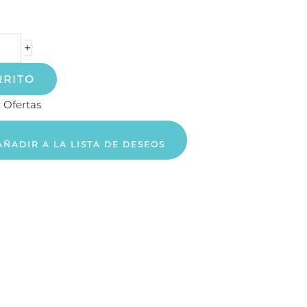
+
RRITO
:
Ofertas
AÑADIR A LA LISTA DE DESEOS