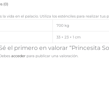
s (0)
 vida en el palacio. Utiliza los esténciles para realizar tus p
700 kg
33 × 23 × 1 cm
Sé el primero en valorar “Princesita S
Debes
acceder
para publicar una valoración.