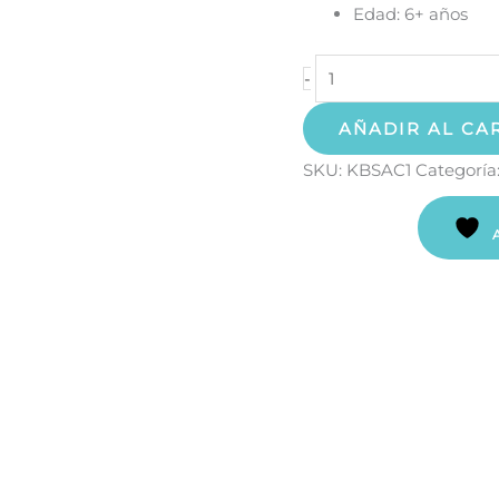
Edad: 6+ años
-
AÑADIR AL CA
SKU:
KBSAC1
Categoría