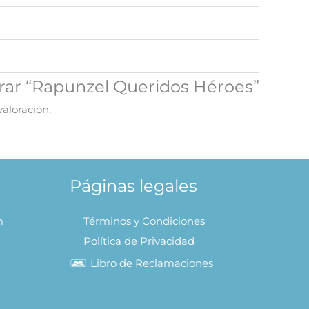
orar “Rapunzel Queridos Héroes”
aloración.
Páginas legales
m
Términos y Condiciones
Política de Privacidad
Libro de Reclamaciones