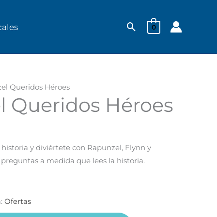
Buscar
cales
0
el Queridos Héroes
l Queridos Héroes
 historia y diviértete con Rapunzel, Flynn y
preguntas a medida que lees la historia.
a:
Ofertas