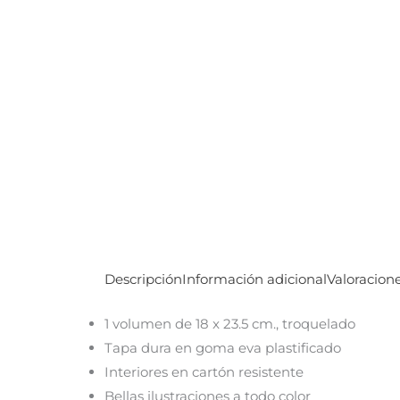
Descripción
Información adicional
Valoracione
1 volumen de 18 x 23.5 cm., troquelado
Tapa dura en goma eva plastificado
Interiores en cartón resistente
Bellas ilustraciones a todo color