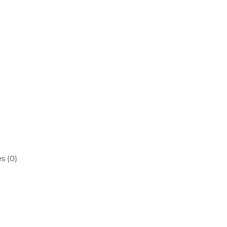
s (0)