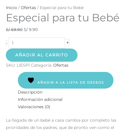
Inicio
/
Ofertas
/ Especial para tu Bebé
Especial para tu Bebé
S/
69.90
S/
9.90
+
-
AÑADIR AL CARRITO
SKU:
LIESP1
Categoría:
Ofertas
AÑADIR A LA LISTA DE DESEOS
Descripción
Información adicional
Valoraciones (0)
La llegada de un bebé a casa cambia por completo las
prioridades de los padres, que de pronto ven como el