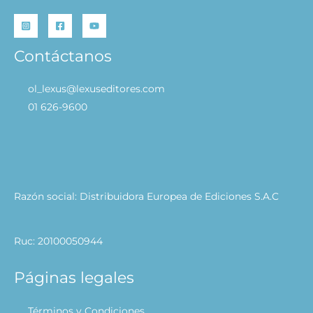
Contáctanos
ol_lexus@lexuseditores.com
01 626-9600
Razón social: Distribuidora Europea de Ediciones S.A.C
Ruc: 20100050944
Páginas legales
Términos y Condiciones