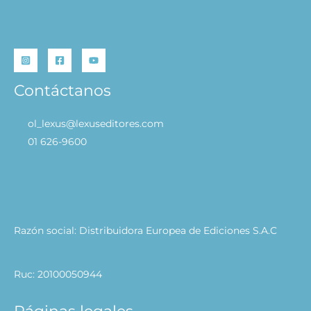
Contáctanos
ol_lexus@lexuseditores.com
01 626-9600
Razón social: Distribuidora Europea de Ediciones S.A.C
Ruc: 20100050944
Páginas legales