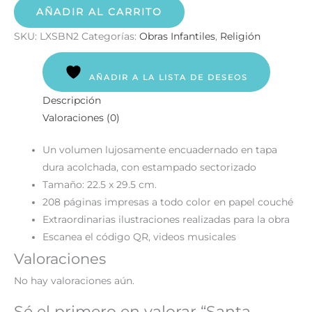
AÑADIR AL CARRITO
SKU:
LXSBN2
Categorías:
Obras Infantiles
,
Religión
AÑADIR A LA LISTA DE DESEOS
Descripción
Valoraciones (0)
Un volumen lujosamente encuadernado en tapa
dura acolchada, con estampado sectorizado
Tamaño: 22.5 x 29.5 cm.
208 páginas impresas a todo color en papel couché
Extraordinarias ilustraciones realizadas para la obra
Escanea el código QR, videos musicales
Valoraciones
No hay valoraciones aún.
Sé el primero en valorar “Santa