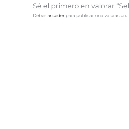
Sé el primero en valorar “Se
Debes
acceder
para publicar una valoración.