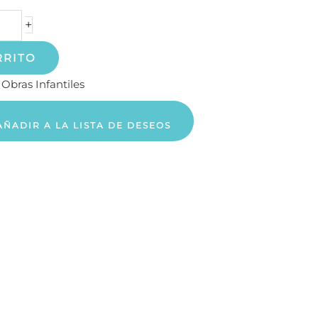
+
RRITO
:
Obras Infantiles
AÑADIR A LA LISTA DE DESEOS