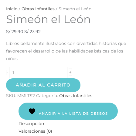
Inicio
/
Obras Infantiles
/ Simeón el León
Simeón el León
S/
29.90
S/
23.92
Libros bellamente ilustrados con divertidas historias que
favorecen el desarrollo de las habilidades básicas de los
niños.
+
-
AÑADIR AL CARRITO
SKU:
MMLTS2
Categoría:
Obras Infantiles
AÑADIR A LA LISTA DE DESEOS
Descripción
Valoraciones (0)