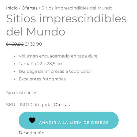
Inicio
/
Ofertas
/ Sitios imprescindibles del Mundo
Sitios imprescindibles
del Mundo
S/
69.90
S/
39.90
Volumen encuadernado en tapa dura
Tamaño 22 x 28,5 cm.
192 páginas impresas a todo color
Excelentes fotografías
Sin existencias
SKU:
LISIT1
Categoría:
Ofertas
AÑADIR A LA LISTA DE DESEOS
Descripción