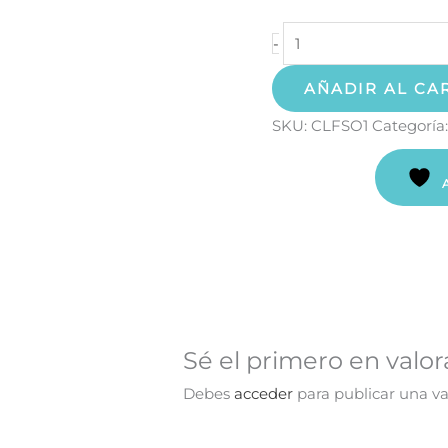
-
AÑADIR AL CA
SKU:
CLFSO1
Categoría
Sé el primero en valor
Debes
acceder
para publicar una va