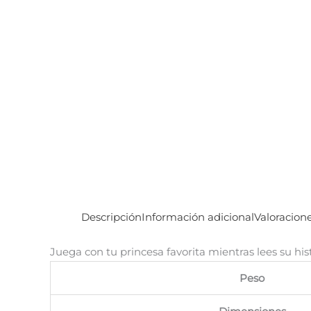
Descripción
Información adicional
Valoracione
Juega con tu princesa favorita mientras lees su hist
Peso