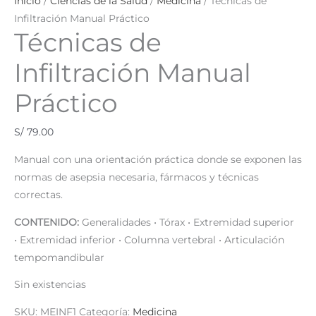
Inicio
/
Ciencias de la Salud
/
Medicina
/ Técnicas de
Infiltración Manual Práctico
Técnicas de
Infiltración Manual
Práctico
S/
79.00
Manual con una orientación práctica donde se exponen las
normas de asepsia necesaria, fármacos y técnicas
correctas.
CONTENIDO:
Generalidades • Tórax • Extremidad superior
• Extremidad inferior • Columna vertebral • Articulación
tempomandibular
Sin existencias
SKU:
MEINF1
Categoría:
Medicina