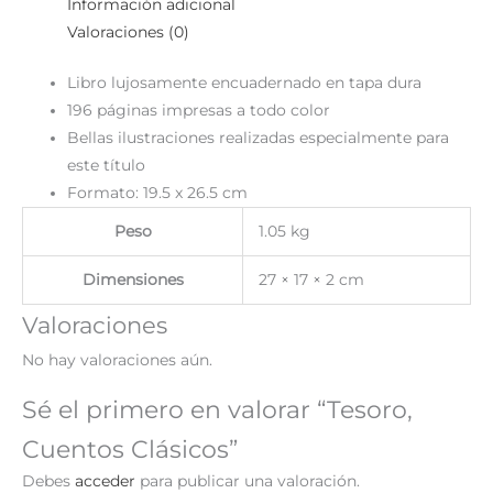
Información adicional
Valoraciones (0)
Libro lujosamente encuadernado en tapa dura
196 páginas impresas a todo color
Bellas ilustraciones realizadas especialmente para
este título
Formato: 19.5 x 26.5 cm
Peso
1.05 kg
Dimensiones
27 × 17 × 2 cm
Valoraciones
No hay valoraciones aún.
Sé el primero en valorar “Tesoro,
Cuentos Clásicos”
Debes
acceder
para publicar una valoración.