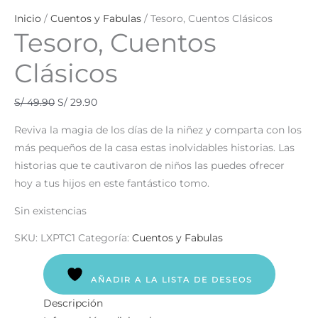
Inicio
/
Cuentos y Fabulas
/ Tesoro, Cuentos Clásicos
Tesoro, Cuentos
Clásicos
S/
49.90
S/
29.90
Reviva la magia de los días de la niñez y comparta con los
más pequeños de la casa estas inolvidables historias. Las
historias que te cautivaron de niños las puedes ofrecer
hoy a tus hijos en este fantástico tomo.
Sin existencias
SKU:
LXPTC1
Categoría:
Cuentos y Fabulas
AÑADIR A LA LISTA DE DESEOS
Descripción