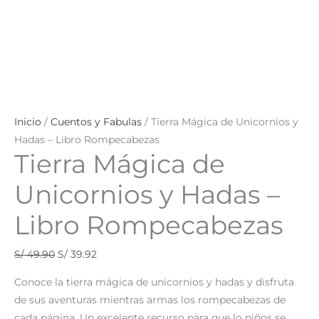
Inicio
/
Cuentos y Fabulas
/ Tierra Mágica de Unicornios y
Hadas – Libro Rompecabezas
Tierra Mágica de
Unicornios y Hadas –
Libro Rompecabezas
S/
49.90
S/
39.92
Conoce la tierra mágica de unicornios y hadas y disfruta
de sus aventuras mientras armas los rompecabezas de
cada página. Un excelente recurso para que lo niños se