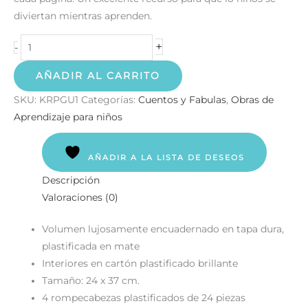
diviertan mientras aprenden.
+
-
AÑADIR AL CARRITO
SKU:
KRPGU1
Categorías:
Cuentos y Fabulas
,
Obras de
Aprendizaje para niños
AÑADIR A LA LISTA DE DESEOS
Descripción
Valoraciones (0)
Volumen lujosamente encuadernado en tapa dura,
plastificada en mate
Interiores en cartón plastificado brillante
Tamaño: 24 x 37 cm.
4 rompecabezas plastificados de 24 piezas