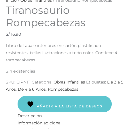
Inicio
/
Obras Infantiles
/ Tiranosaurio Rompecabezas
Tiranosaurio
Rompecabezas
S/
16.90
Libro de tapa e interiores en cartón plastificado
resistentes, bellas ilustraciones a todo color. Contiene 4
rompecabezas.
Sin existencias
SKU:
CIPNT1
Categoría:
Obras Infantiles
Etiquetas:
De 3 a 5
Años
,
De 4 a 6 Años
,
Rompecabezas
AÑADIR A LA LISTA DE DESEOS
Descripción
Información adicional