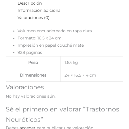
Descripción
Información adicional
Valoraciones (0)
Volumen encuadernado en tapa dura
Formato: 16.5 x 24 cm.
Impresión en papel couché mate
928 páginas
Peso
1.65 kg
Dimensiones
24 × 16.5 × 4 cm
Valoraciones
No hay valoraciones aún.
Sé el primero en valorar “Trastornos
Neuróticos”
Debes
acceder
para publicar una valoración.