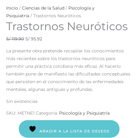
Inicio
/
Ciencias de la Salud
/
Psicología y
Psiquiatría
/ Trastornos Neuróticos
Trastornos Neuróticos
S/
119.90
S/
95.92
La presente obra pretende recopilar los conocimientos
más recientes sobre los trastornos neuróticos para
permitir una práctica cotidiana más eficaz. Al hacerlo
también pone de manifiesto las dificultades conceptuales
que persisten en el conocimiento de las enfermedades
mentales, algunas antiguas y profundas.
Sin existencias
SKU:
METNE1
Categoría:
Psicología y Psiquiatría
AÑADIR A LA LISTA DE DESEOS