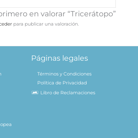
primero en valorar “Tricerátopo”
ceder
para publicar una valoración.
Páginas legales
m
Términos y Condiciones
Política de Privacidad
Libro de Reclamaciones
uropea