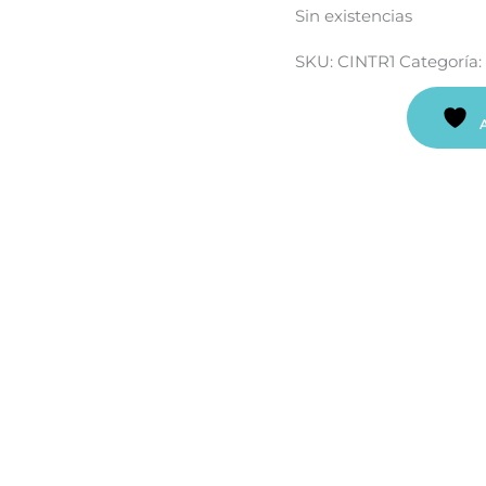
Sin existencias
SKU:
CINTR1
Categoría: