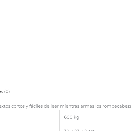
s (0)
extos cortos y fáciles de leer mientras armas los rompecabez
600 kg