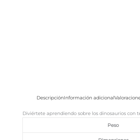
Descripción
Información adicional
Valoracione
Diviértete aprendiendo sobre los dinosaurios con t
Peso